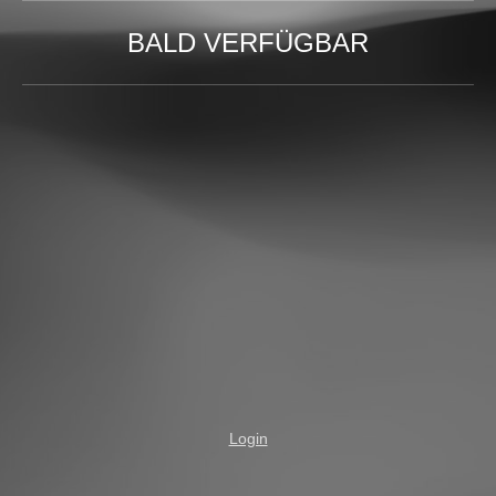
BALD VERFÜGBAR
Login